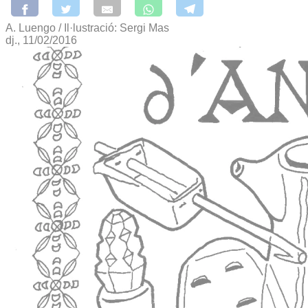
A. Luengo / Il·lustració: Sergi Mas
dj., 11/02/2016