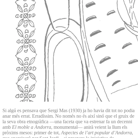
Si algú es pensava que Sergi Mas (1930) ja ho havia dit tot no podia
anar més errat. Erradíssim. No només no és així sinó que el gruix de
la seva obra etnogràfica —una faceta que va estrenar fa un decenni
amb
El moble a Andorra
, monumental— anirà veient la llum els
pròxims mesos: primer de tot,
Aspectes de l’art popular d’Andorra
,