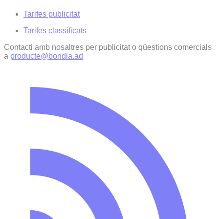
Tarifes publicitat
Tarifes classificats
Contacti amb nosaltres per publicitat o qüestions comercials
a
producte@bondia.ad