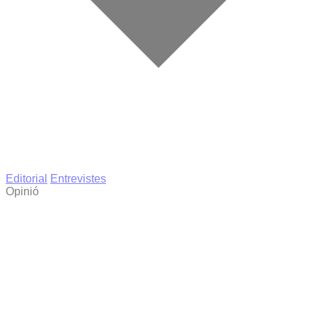
Editorial
Entrevistes
Opinió