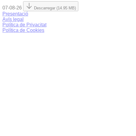
07-08-26
Descarregar (14.95 MB)
Presentació
Avís legal
Política de Privacitat
Política de Cookies