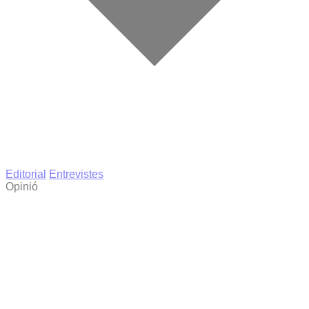
Editorial
Entrevistes
Opinió