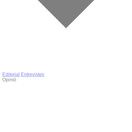
Editorial
Entrevistes
Opinió