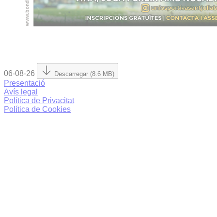
06-08-26
Descarregar (8.6 MB)
Presentació
Avís legal
Política de Privacitat
Política de Cookies