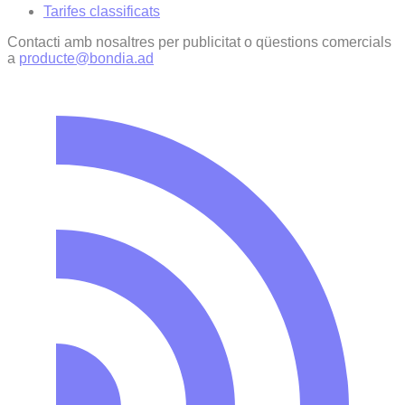
Tarifes classificats
Contacti amb nosaltres per publicitat o qüestions comercials
a
producte@bondia.ad