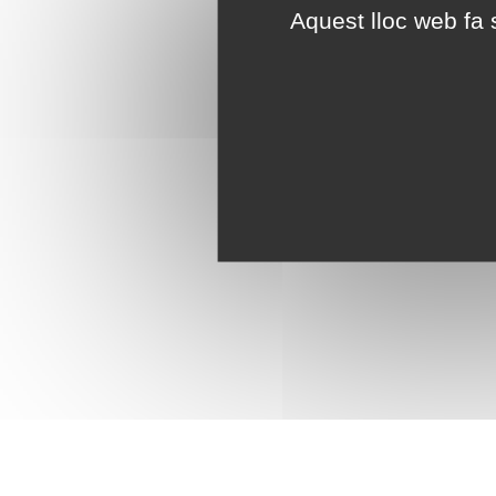
Aquest lloc web fa s