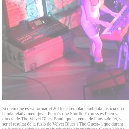
Si diem que es va formar el 2016 els semblarà amb tota justícia una
banda relativament jove. Però és que Shuffle Express és l’hereva
directa de The Velvet Blues Band, que ja venia de lluny –de fet, va
ser el resultat de la fusió de Velvet Blues i The Guest– i que durant