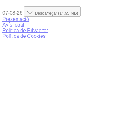
07-08-26
Descarregar (14.95 MB)
Presentació
Avís legal
Política de Privacitat
Política de Cookies