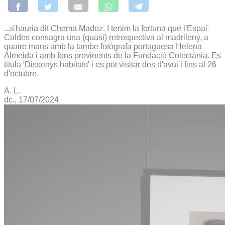
...s'hauria dit Chema Madoz. I tenim la fortuna que l'Espai
Caldes consagra una (quasi) retrospectiva al madrileny, a
quatre mans amb la tambe fotògrafa portuguesa Helena
Almeida i amb fons provinents de la Fundació Colectània. Es
titula 'Dissenys habitats' i es pot visitar des d'avui i fins al 26
d'octubre.
A. L.
dc., 17/07/2024