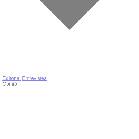
Editorial
Entrevistes
Opinió