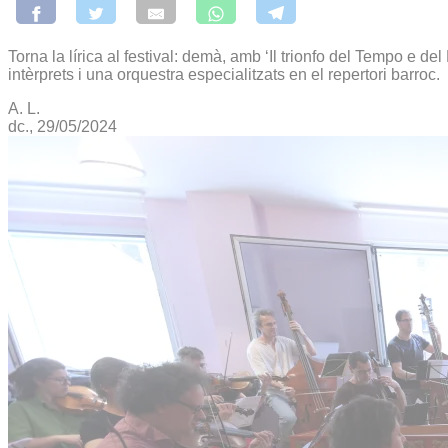
Torna la lírica al festival: demà, amb ‘Il trionfo del Tempo e 
intèrprets i una orquestra especialitzats en el repertori barroc.
A. L.
dc., 29/05/2024