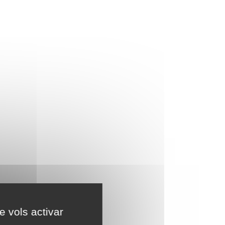
e vols activar