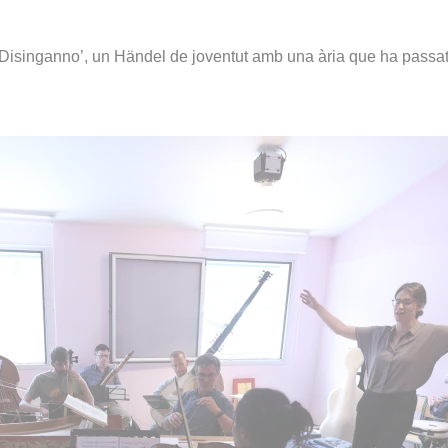
del Disinganno’, un Händel de joventut amb una ària que ha passat