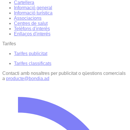
Cartellera
Informació general
Informació turística
Associacions
Centres de salut
Telèfons d'interès
Enllaços d'interés
Tarifes
Tarifes publicitat
Tarifes classificats
Contacti amb nosaltres per publicitat o qüestions comercials
a
producte@bondia.ad