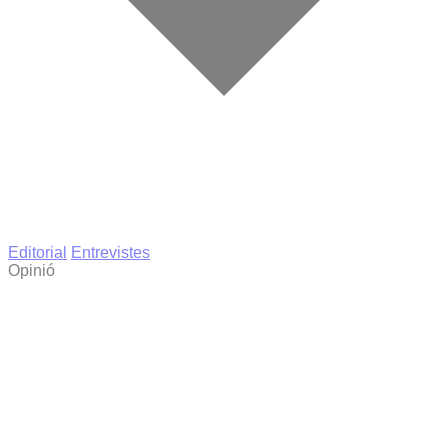
Editorial
Entrevistes
Opinió