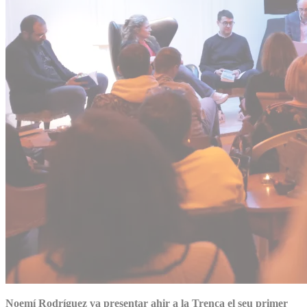
Noemí Rodríguez va presentar ahir a la Trenca el seu primer