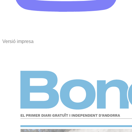
Versió impresa