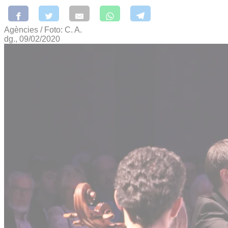
Agències / Foto: C. A.
dg., 09/02/2020