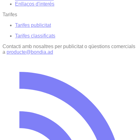
Enllaços d'interés
Tarifes
Tarifes publicitat
Tarifes classificats
Contacti amb nosaltres per publicitat o qüestions comercials
a
producte@bondia.ad