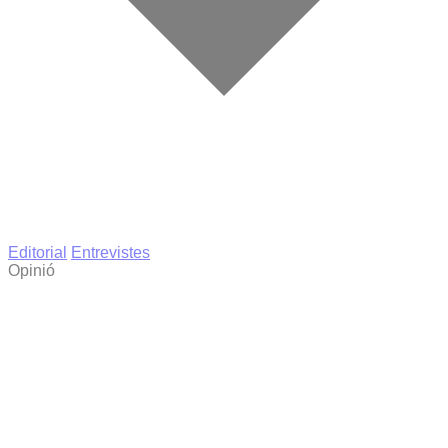
Editorial
Entrevistes
Opinió