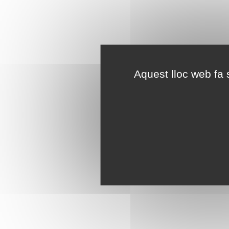
Aquest lloc web fa s