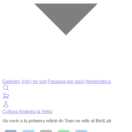
Galeries
Vist i no vist
Passava per aquí
Hemeroteca
Cultura
Andorra la Vella
Sis curts a la primera edició de Tous en selle al BiciLab