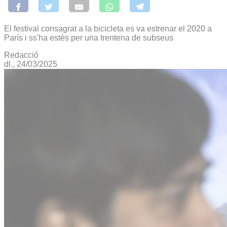
El festival consagrat a la bicicleta es va estrenar el 2020 a
París i ss'ha estès per una trentena de subseus
Redacció
dl., 24/03/2025