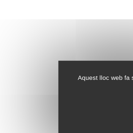
Aquest lloc web fa s