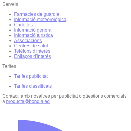
Serveis
Farmàcies de guàrdia
Informació meteorològica
Cartellera
Informació general
Informació turística
Associacions
Centres de salut
Telèfons d'interès
Enllaços d'interés
Tarifes
Tarifes publicitat
Tarifes classificats
Contacti amb nosaltres per publicitat o qüestions comercials
a
producte@bondia.ad