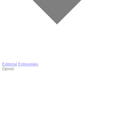
Editorial
Entrevistes
Opinió