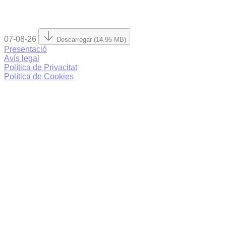
07-08-26
Descarregar (14.95 MB)
Presentació
Avís legal
Política de Privacitat
Política de Cookies