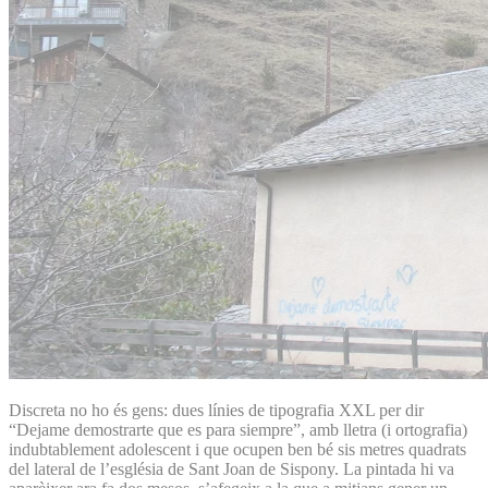
Discreta no ho és gens: dues línies de tipografia XXL per dir
“Dejame demostrarte que es para siempre”, amb lletra (i ortografia)
indubtablement adolescent i que ocupen ben bé sis metres quadrats
del lateral de l’església de Sant Joan de Sispony. La pintada hi va