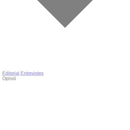
Editorial
Entrevistes
Opinió