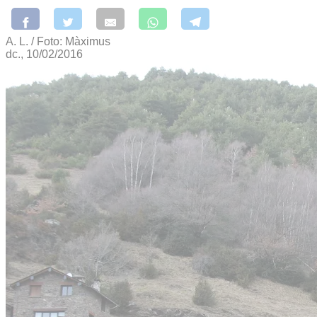
A. L. / Foto: Màximus
dc., 10/02/2016