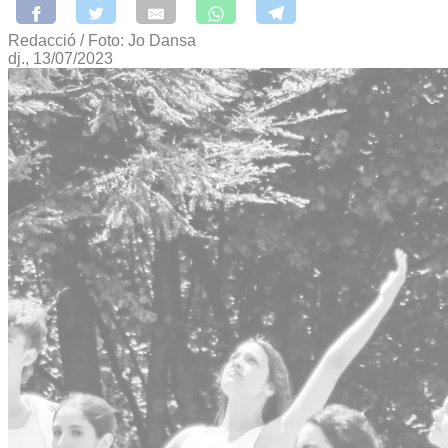
Redacció / Foto: Jo Dansa
dj., 13/07/2023