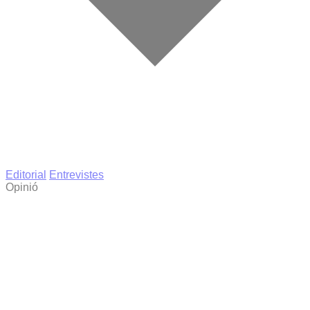
Editorial
Entrevistes
Opinió