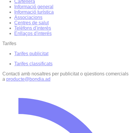
Cartellera
Informació general
Informació turística
Associacions
Centres de salut
Telèfons d'interès
Enllaços d'interés
Tarifes
Tarifes publicitat
Tarifes classificats
Contacti amb nosaltres per publicitat o qüestions comercials
a
producte@bondia.ad