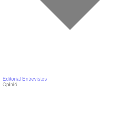
Editorial
Entrevistes
Opinió