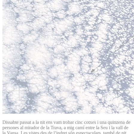
Dissabte passat a la nit ens vam trobar cinc cotxes i una quinzena de
persones al mirador de la Trava, a mig camí entre la Seu i la vall de
la Vansa. Les vistes des de l’indret són espectaculars, també de nit,