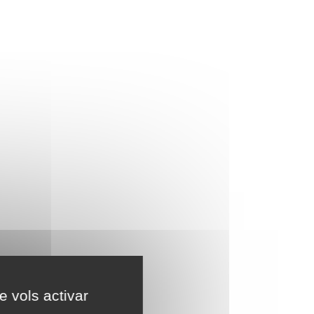
e vols activar