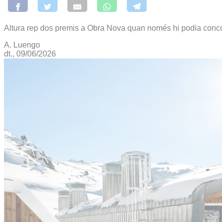
Altura rep dos premis a Obra Nova quan només hi podia concó
A. Luengo
dt., 09/06/2026