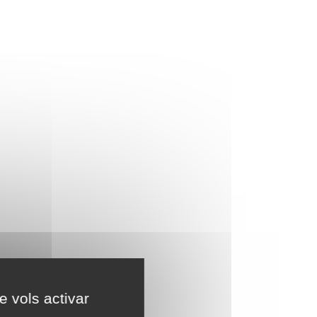
e vols activar