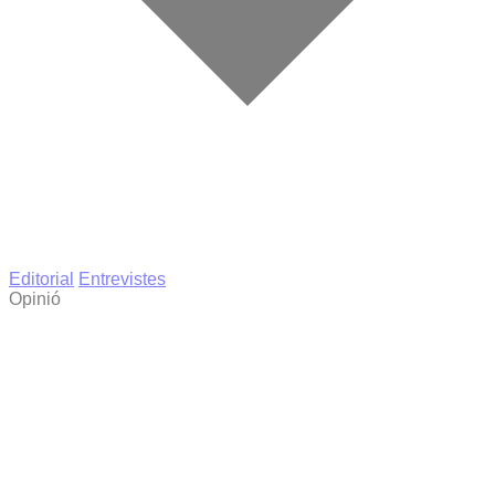
Editorial
Entrevistes
Opinió