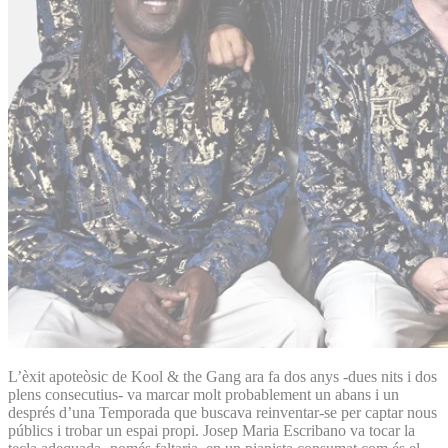
L’èxit apoteòsic de Kool & the Gang ara fa dos anys -dues nits i dos
plens consecutius- va marcar molt probablement un abans i un
després d’una Temporada que buscava reinventar-se per captar nous
públics i trobar un espai propi. Josep Maria Escribano va tocar la