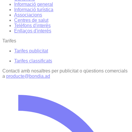
Informació general
Informació turística
Associacions
Centres de salut
Telèfons d'interès
Enllaços d'interés
Tarifes
Tarifes publicitat
Tarifes classificats
Contacti amb nosaltres per publicitat o qüestions comercials
a
producte@bondia.ad