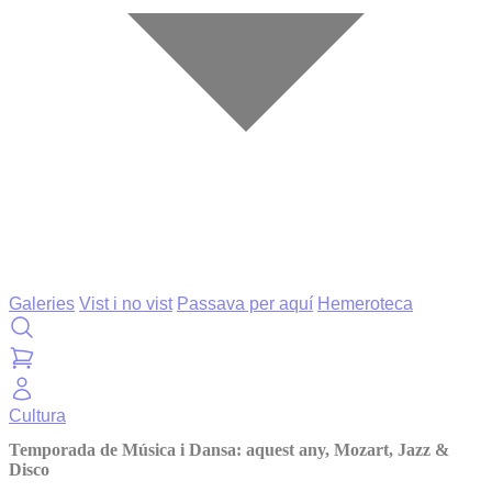
Galeries
Vist i no vist
Passava per aquí
Hemeroteca
Cultura
Temporada de Música i Dansa: aquest any, Mozart, Jazz &
Disco