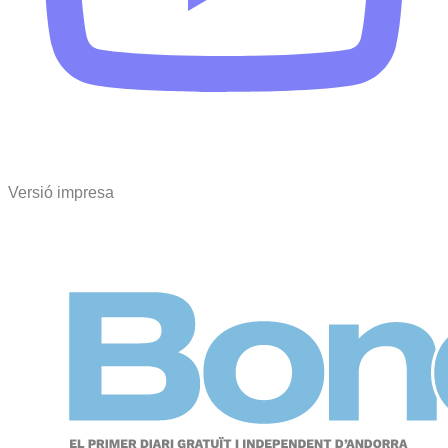
Versió impresa