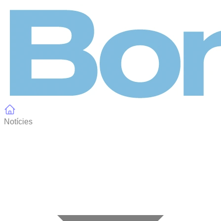
Panell de gestió de galetes
Notícies