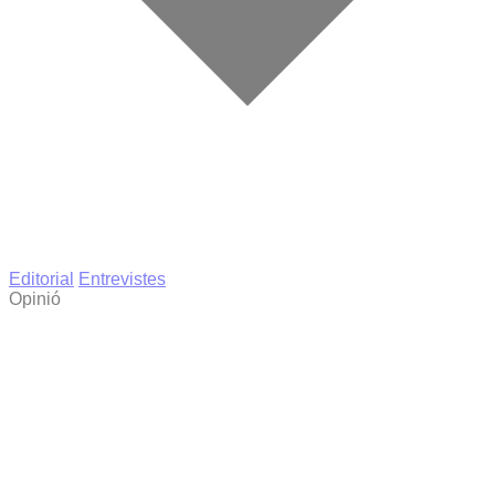
Editorial
Entrevistes
Opinió