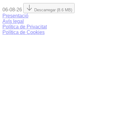
06-08-26
Descarregar (8.6 MB)
Presentació
Avís legal
Política de Privacitat
Política de Cookies