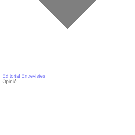
Editorial
Entrevistes
Opinió