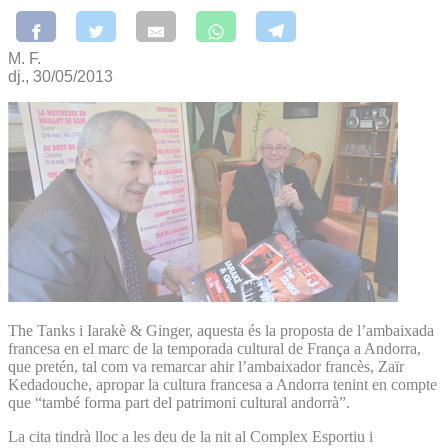
M. F.
dj., 30/05/2013
The Tanks i Iarakè & Ginger, aquesta és la proposta de l’ambaixada
francesa en el marc de la temporada cultural de França a Andorra,
que pretén, tal com va remarcar ahir l’ambaixador francès, Zaïr
Kedadouche, apropar la cultura francesa a Andorra tenint en compte
que “també forma part del patrimoni cultural andorrà”.
La cita tindrà lloc a les deu de la nit al Complex Esportiu i