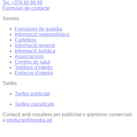
Tel. +376 80 88 88
Formulari de contacte
Serveis
Farmàcies de guàrdia
Informació meteorològica
Cartellera
Informació general
Informació turística
Associacions
Centres de salut
Telèfons d'interès
Enllaços d'interés
Tarifes
Tarifes publicitat
Tarifes classificats
Contacti amb nosaltres per publicitat o qüestions comercials
a
producte@bondia.ad