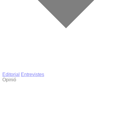
Editorial
Entrevistes
Opinió