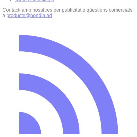
Contacti amb nosaltres per publicitat o qüestions comercials
a
producte@bondia.ad