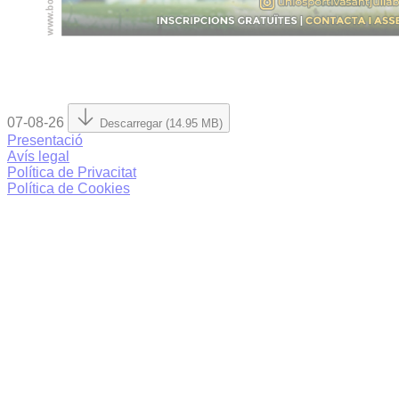
07-08-26
Descarregar (14.95 MB)
Presentació
Avís legal
Política de Privacitat
Política de Cookies