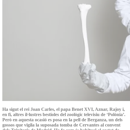
Ha sigut el rei Joan Carles, el papa Benet XVI, Aznar, Rajoy i,
en fi, altres il·lustres bestioles del zoològic televisiu de ‘Polònia’.
Però en aquesta ocasió es posa en la pell de Berganza, un dels
gossos que vigila la suposada tomba de Cervantes al convent