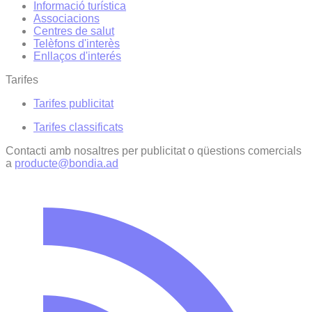
Informació turística
Associacions
Centres de salut
Telèfons d'interès
Enllaços d'interés
Tarifes
Tarifes publicitat
Tarifes classificats
Contacti amb nosaltres per publicitat o qüestions comercials
a
producte@bondia.ad