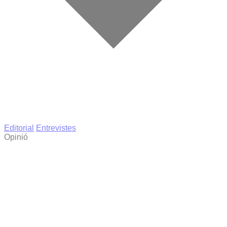
Editorial
Entrevistes
Opinió