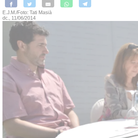
E.J.M./Foto: Tati Masià
dc., 11/06/2014