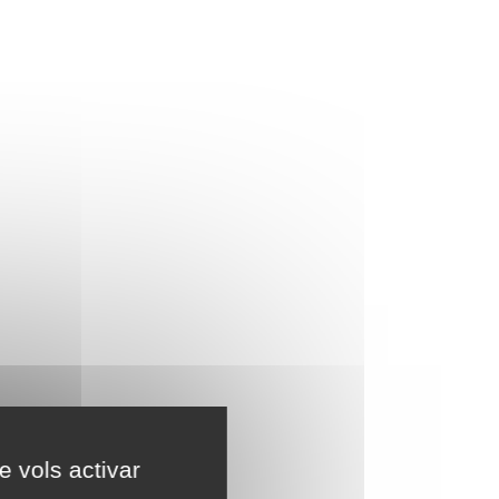
e vols activar