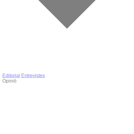
Editorial
Entrevistes
Opinió