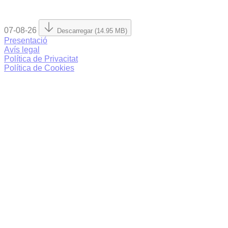
07-08-26
Descarregar (14.95 MB)
Presentació
Avís legal
Política de Privacitat
Política de Cookies