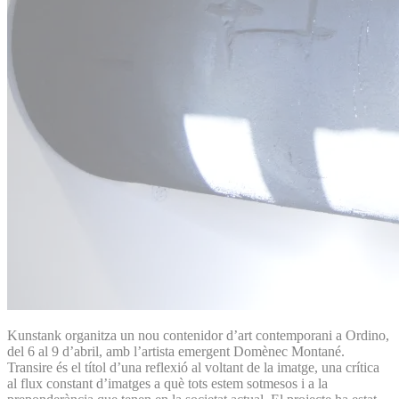
Kunstank organitza un nou contenidor d’art contemporani a Ordino,
del 6 al 9 d’abril, amb l’artista emergent Domènec Montané.
Transire és el títol d’una reflexió al voltant de la imatge, una crítica
al flux constant d’imatges a què tots estem sotmesos i a la