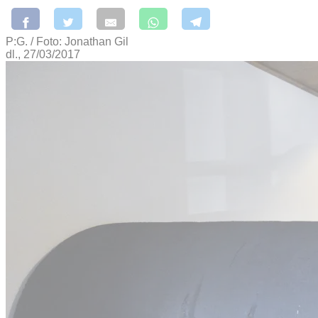
P:G. / Foto: Jonathan Gil
dl., 27/03/2017