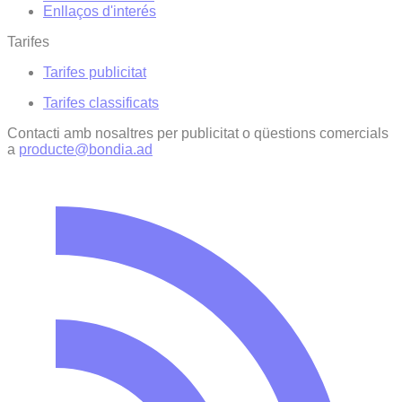
Enllaços d'interés
Tarifes
Tarifes publicitat
Tarifes classificats
Contacti amb nosaltres per publicitat o qüestions comercials
a
producte@bondia.ad