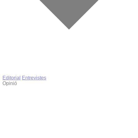
Editorial
Entrevistes
Opinió