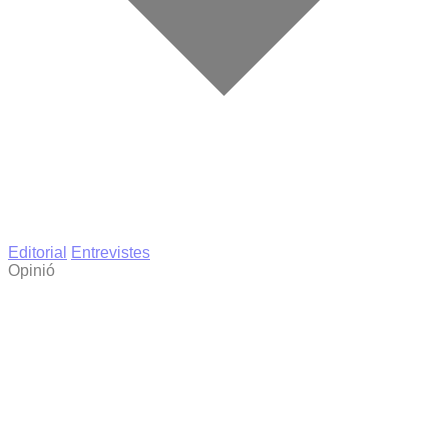
Editorial
Entrevistes
Opinió