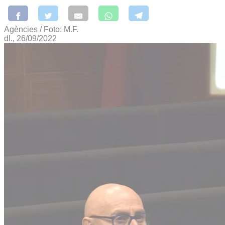
Agències / Foto: M.F.
dl., 26/09/2022