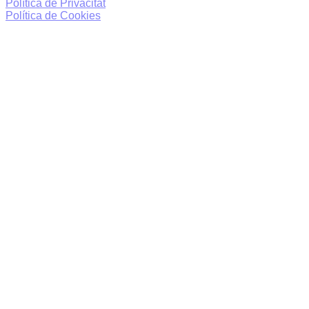
Política de Privacitat
Política de Cookies