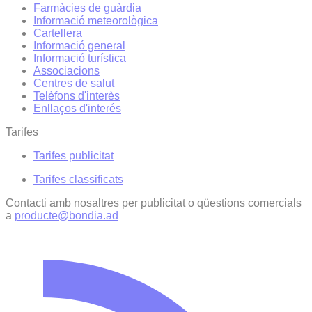
Farmàcies de guàrdia
Informació meteorològica
Cartellera
Informació general
Informació turística
Associacions
Centres de salut
Telèfons d'interès
Enllaços d'interés
Tarifes
Tarifes publicitat
Tarifes classificats
Contacti amb nosaltres per publicitat o qüestions comercials
a
producte@bondia.ad