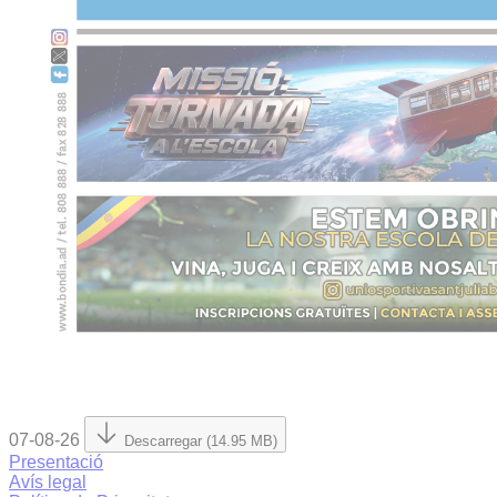
07-08-26
Descarregar (14.95 MB)
Presentació
Avís legal