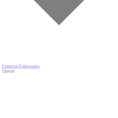
Editorial
Entrevistes
Opinió