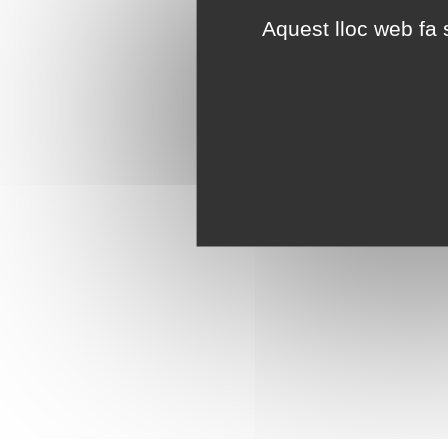
Aquest lloc web fa s