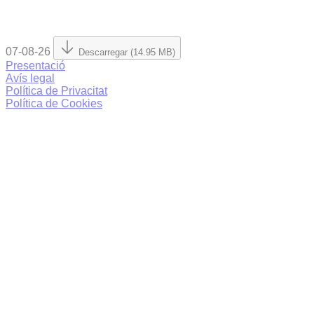
07-08-26
Descarregar (14.95 MB)
Presentació
Avís legal
Política de Privacitat
Política de Cookies