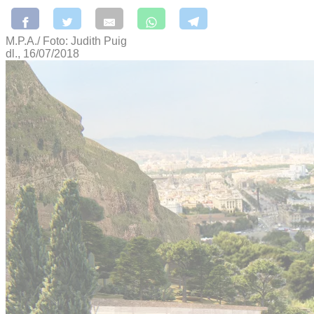
M.P.A./ Foto: Judith Puig
dl., 16/07/2018