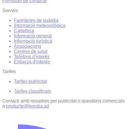
Formulari de contacte
Serveis
Farmàcies de guàrdia
Informació meteorològica
Cartellera
Informació general
Informació turística
Associacions
Centres de salut
Telèfons d'interès
Enllaços d'interés
Tarifes
Tarifes publicitat
Tarifes classificats
Contacti amb nosaltres per publicitat o qüestions comercials
a
producte@bondia.ad