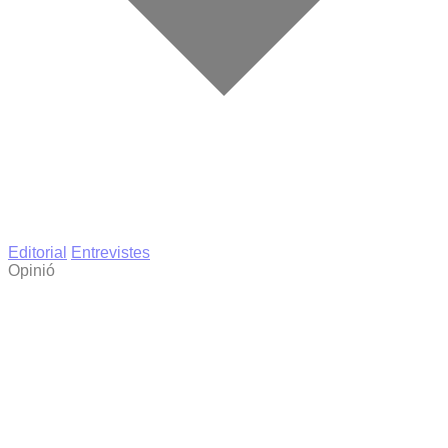
Editorial
Entrevistes
Opinió