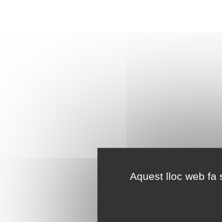
Aquest lloc web fa s