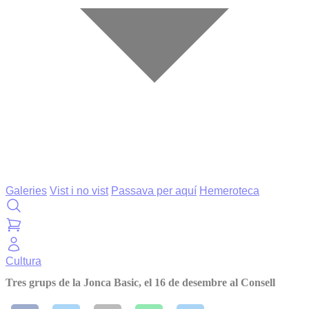
Galeries
Vist i no vist
Passava per aquí
Hemeroteca
Cultura
Tres grups de la Jonca Basic, el 16 de desembre al Consell