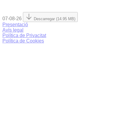
07-08-26
Descarregar (14.95 MB)
Presentació
Avís legal
Política de Privacitat
Política de Cookies