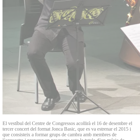
El vestíbul del Centre de Congressos acollirà el 16 de desembre el
tercer concert del format Jonca Basic, que es va estrenar el 2015 i
que consisteix a formar grups de cambra amb membres de