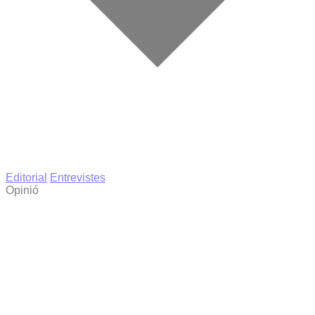
Editorial
Entrevistes
Opinió