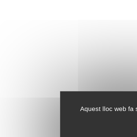
Aquest lloc web fa s