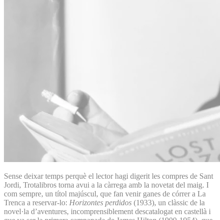
Sense deixar temps perquè el lector hagi digerit les compres de Sant
Jordi, Trotalibros torna avui a la càrrega amb la novetat del maig. I
com sempre, un títol majúscul, que fan venir ganes de córrer a La
Trenca a reservar-lo:
Horizontes perdidos
(1933), un clàssic de la
novel·la d’aventures, incomprensiblement descatalogat en castellà i