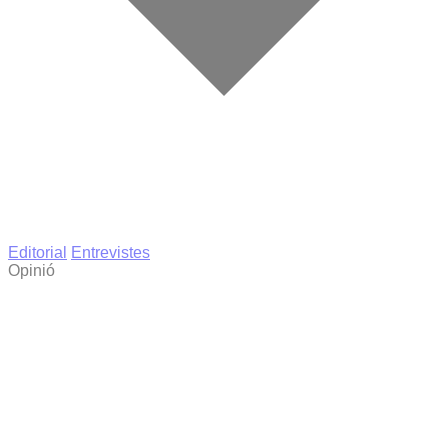
Editorial
Entrevistes
Opinió