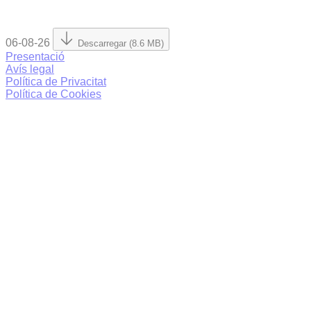
06-08-26
Descarregar (8.6 MB)
Presentació
Avís legal
Política de Privacitat
Política de Cookies