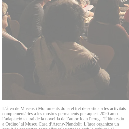
L’àrea de Museus i Monuments dona el tret de sortida a les activitats
complementàries a les mostres permanents per aquest 2020 amb
l’adaptació teatral de la novel·la de l’autor Joan Peruga ‘Últim estiu
a Ordino’ al Museu Casa d’Areny-Plandolit. L’àrea organitza un