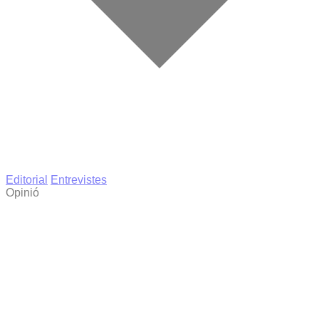
Editorial
Entrevistes
Opinió