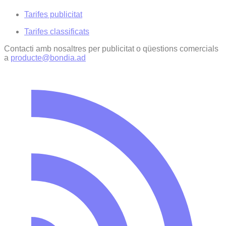
Tarifes publicitat
Tarifes classificats
Contacti amb nosaltres per publicitat o qüestions comercials
a
producte@bondia.ad