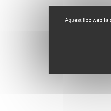
Aquest lloc web fa s