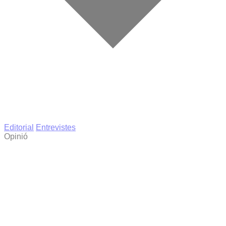
Editorial
Entrevistes
Opinió