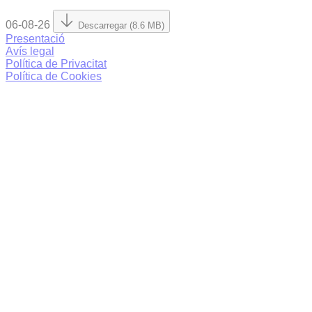
06-08-26
Descarregar (8.6 MB)
Presentació
Avís legal
Política de Privacitat
Política de Cookies