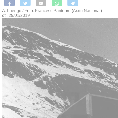
A. Luengo / Foto: Francesc Pantebre (Arxiu Nacional)
dt., 29/01/2019