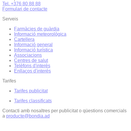
Tel. +376 80 88 88
Formulari de contacte
Serveis
Farmàcies de guàrdia
Informació meteorològica
Cartellera
Informació general
Informació turística
Associacions
Centres de salut
Telèfons d'interès
Enllaços d'interés
Tarifes
Tarifes publicitat
Tarifes classificats
Contacti amb nosaltres per publicitat o qüestions comercials
a
producte@bondia.ad