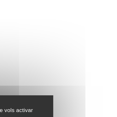
e vols activar