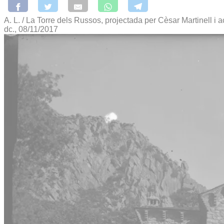
A. L. / La Torre dels Russos, projectada per Cèsar Martinell i 
dc., 08/11/2017