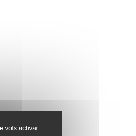
e vols activar