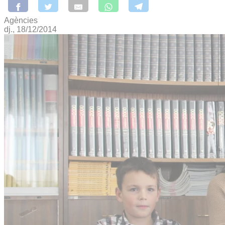
Agències
dj., 18/12/2014