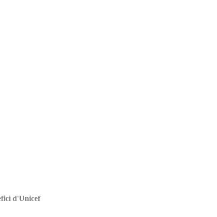
fici d'Unicef