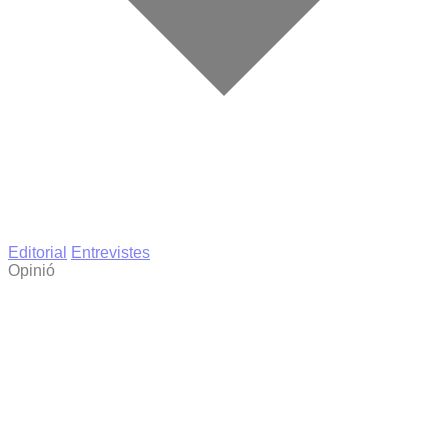
Editorial
Entrevistes
Opinió