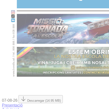
07-08-26
Descarregar (14.95 MB)
Presentació