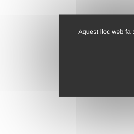
Aquest lloc web fa s