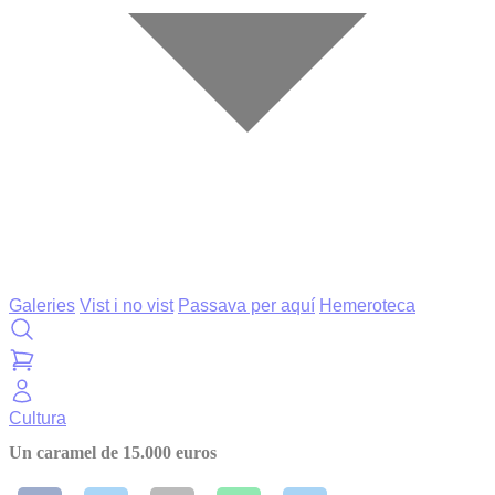
Galeries
Vist i no vist
Passava per aquí
Hemeroteca
Cultura
Un caramel de 15.000 euros