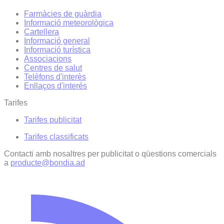
Farmàcies de guàrdia
Informació meteorològica
Cartellera
Informació general
Informació turística
Associacions
Centres de salut
Telèfons d'interès
Enllaços d'interés
Tarifes
Tarifes publicitat
Tarifes classificats
Contacti amb nosaltres per publicitat o qüestions comercials
a
producte@bondia.ad