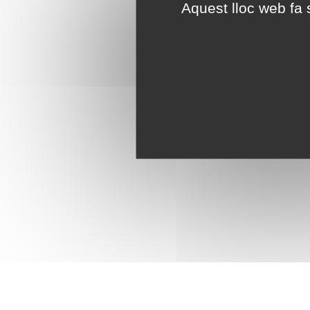
Aquest lloc web fa s