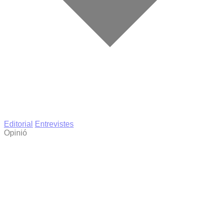
Editorial
Entrevistes
Opinió