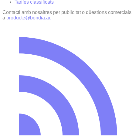
Tarifes classificats
Contacti amb nosaltres per publicitat o qüestions comercials
a
producte@bondia.ad