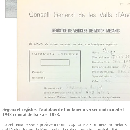
Segons el registre, l’autobús de Fontaneda va ser matriculat el
1948 i donat de baixa el 1978.
La setmana passada posàvem nom i cognoms als primers propietaris
del Dodge Fargo de Fontaneda –ja saben, amb tota probabilitat,