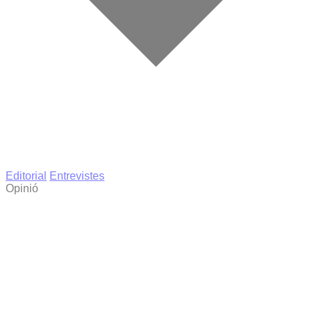
Editorial
Entrevistes
Opinió