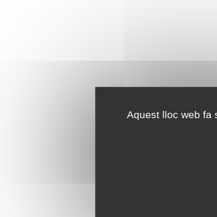
Aquest lloc web fa s