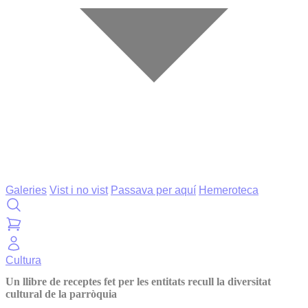
Galeries
Vist i no vist
Passava per aquí
Hemeroteca
Cultura
Un llibre de receptes fet per les entitats recull la diversitat
cultural de la parròquia