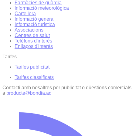
Farmàcies de guàrdia
Informació meteorològica
Cartellera
Informació general
Informació turística
Associacions
Centres de salut
Telèfons d'interès
Enllaços d'interés
Tarifes
Tarifes publicitat
Tarifes classificats
Contacti amb nosaltres per publicitat o qüestions comercials
a
producte@bondia.ad