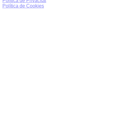
Política de Privacitat
Política de Cookies