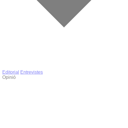
Editorial
Entrevistes
Opinió