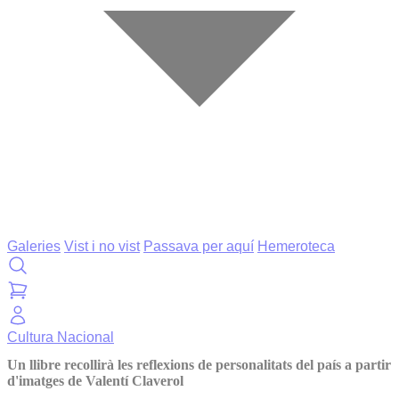
Galeries
Vist i no vist
Passava per aquí
Hemeroteca
Cultura
Nacional
Un llibre recollirà les reflexions de personalitats del país a partir
d'imatges de Valentí Claverol