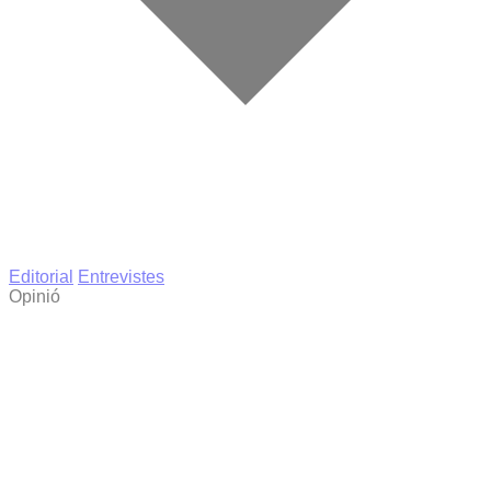
Editorial
Entrevistes
Opinió