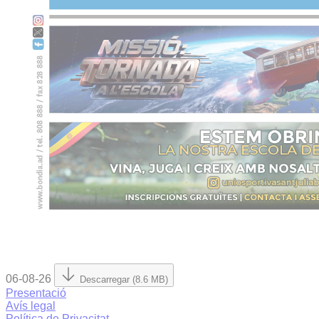
06-08-26
Descarregar (8.6 MB)
Presentació
Avís legal
Política de Privacitat