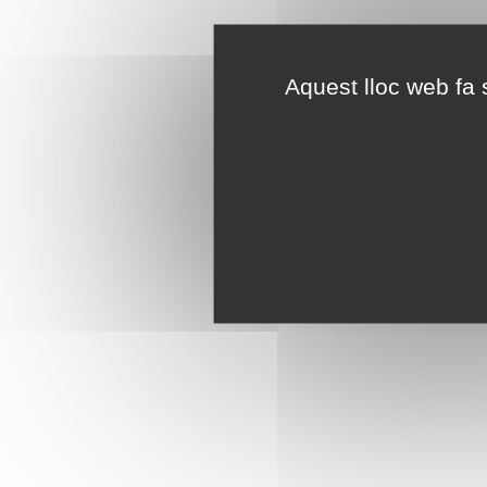
Aquest lloc web fa s