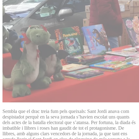
Sembla que el drac treia fum pels queixals: Sant Jordi anava com
despistadot perquè en la seva jornada s’havien escolat uns quants
dels actes de la batalla electoral que s’atansa. Per fortuna, la diada és
imbatible i llibres i roses han gaudit de tot el protagonisme. De
llibres, amb alguns clars vencedors de la jornada, ja que tant ens