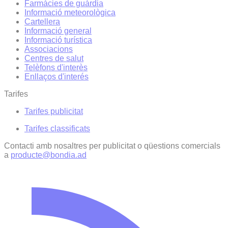
Farmàcies de guàrdia
Informació meteorològica
Cartellera
Informació general
Informació turística
Associacions
Centres de salut
Telèfons d'interès
Enllaços d'interés
Tarifes
Tarifes publicitat
Tarifes classificats
Contacti amb nosaltres per publicitat o qüestions comercials
a
producte@bondia.ad