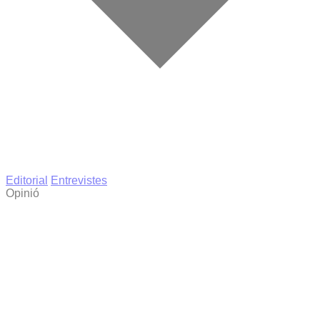
Editorial
Entrevistes
Opinió