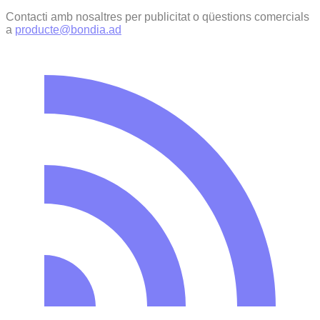
Contacti amb nosaltres per publicitat o qüestions comercials
a
producte@bondia.ad