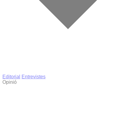
Editorial
Entrevistes
Opinió