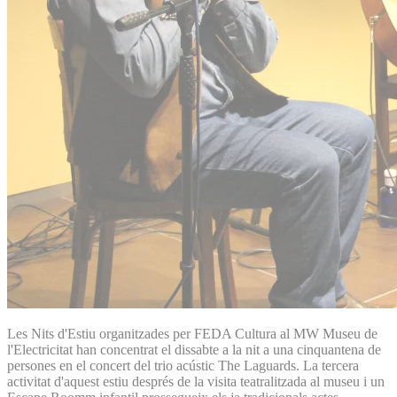
Les Nits d'Estiu organitzades per FEDA Cultura al MW Museu de
l'Electricitat han concentrat el dissabte a la nit a una cinquantena de
persones en el concert del trio acústic The Laguards. La tercera
activitat d'aquest estiu després de la visita teatralitzada al museu i un