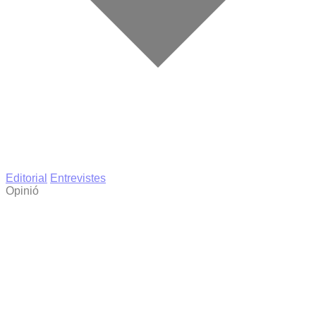
Editorial
Entrevistes
Opinió