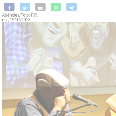
Agències/Foto: P.R.
dg., 15/07/2018