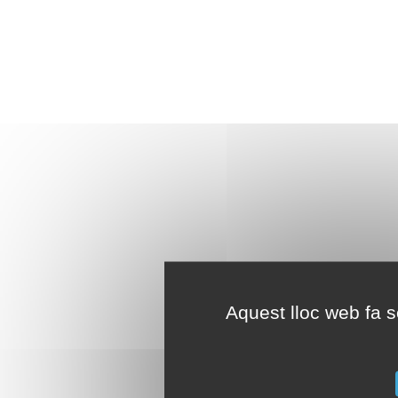
Aquest lloc web fa se