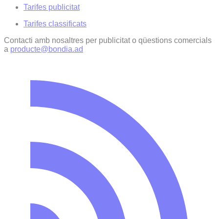
Tarifes publicitat
Tarifes classificats
Contacti amb nosaltres per publicitat o qüestions comercials
a
producte@bondia.ad