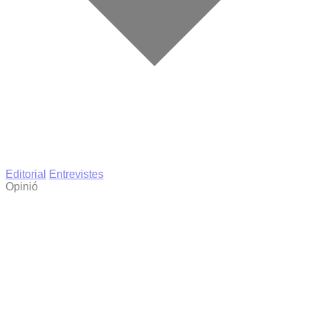
Editorial
Entrevistes
Opinió