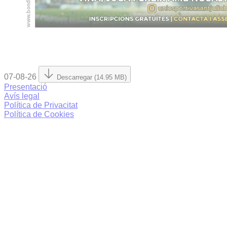
07-08-26
Descarregar (14.95 MB)
Presentació
Avís legal
Política de Privacitat
Política de Cookies