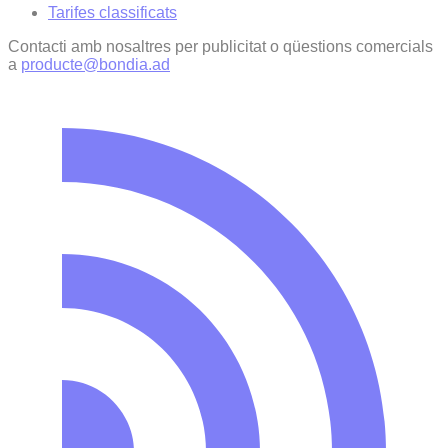
Tarifes classificats
Contacti amb nosaltres per publicitat o qüestions comercials
a
producte@bondia.ad