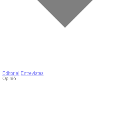
Editorial
Entrevistes
Opinió