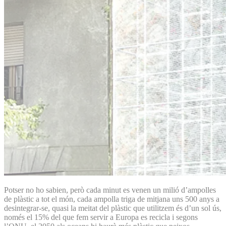
Potser no ho sabien, però cada minut es venen un milió d’ampolles
de plàstic a tot el món, cada ampolla triga de mitjana uns 500 anys a
desintegrar-se, quasi la meitat del plàstic que utilitzem és d’un sol ús,
només el 15% del que fem servir a Europa es recicla i segons