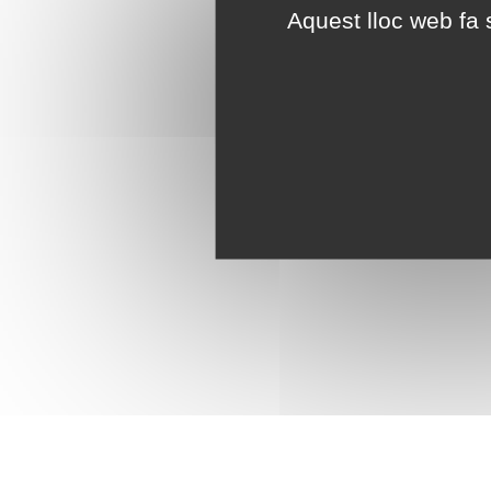
Aquest lloc web fa s