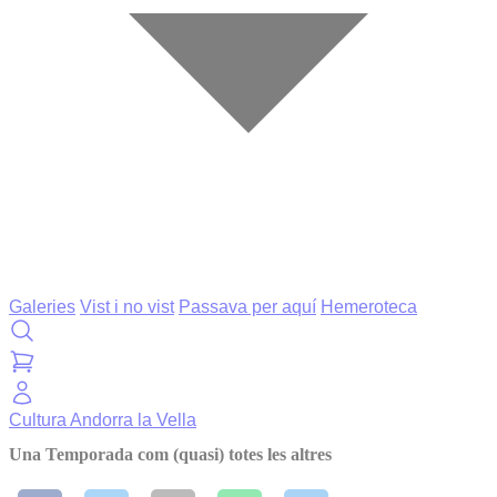
Galeries
Vist i no vist
Passava per aquí
Hemeroteca
Cultura
Andorra la Vella
Una Temporada com (quasi) totes les altres