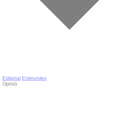
Editorial
Entrevistes
Opinió