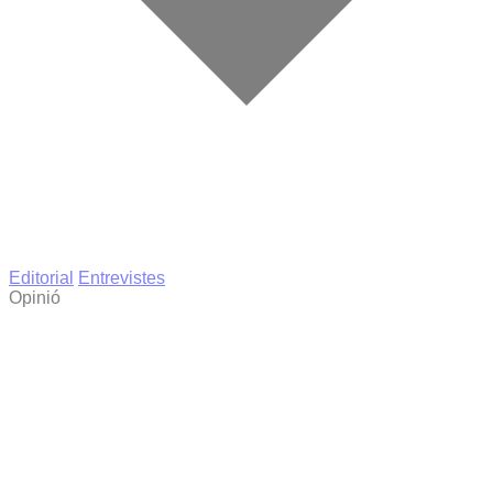
Editorial
Entrevistes
Opinió