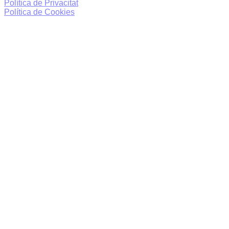
Política de Privacitat
Política de Cookies