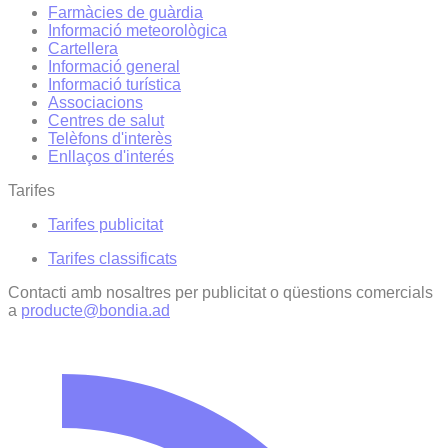
Farmàcies de guàrdia
Informació meteorològica
Cartellera
Informació general
Informació turística
Associacions
Centres de salut
Telèfons d'interès
Enllaços d'interés
Tarifes
Tarifes publicitat
Tarifes classificats
Contacti amb nosaltres per publicitat o qüestions comercials
a
producte@bondia.ad