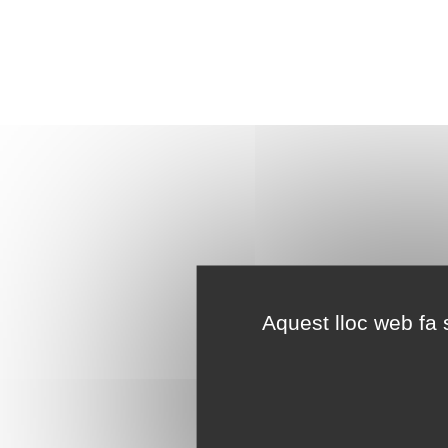
Aquest lloc web fa s