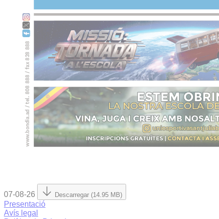
07-08-26
Descarregar (14.95 MB)
Presentació
Avís legal