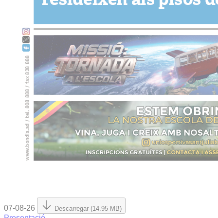
07-08-26
Descarregar (14.95 MB)
Presentació