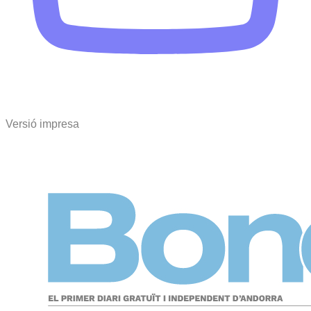
Versió impresa