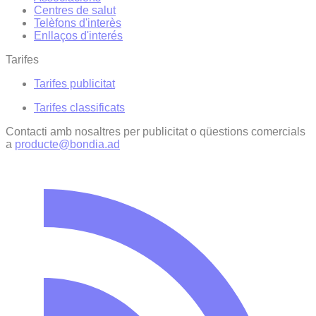
Centres de salut
Telèfons d'interès
Enllaços d'interés
Tarifes
Tarifes publicitat
Tarifes classificats
Contacti amb nosaltres per publicitat o qüestions comercials
a
producte@bondia.ad