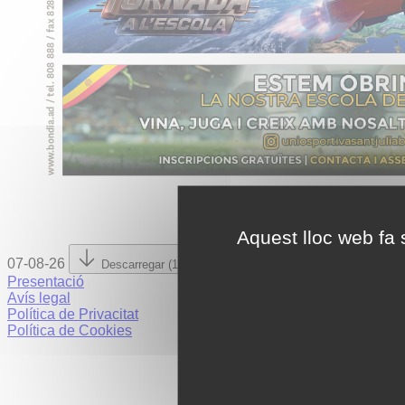
Aquest lloc web fa s
07-08-26
Descarregar (14.95 MB)
Presentació
Avís legal
Política de Privacitat
Política de Cookies