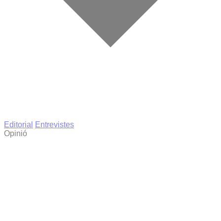
Editorial
Entrevistes
Opinió