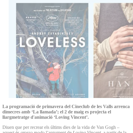
La programació de primavera del Cineclub de les Valls arrenca
dimecres amb ‘La llamada’; el 2 de maig es projecta el
llargmetratge d'animació ‘Loving Vincent’.
Diuen que per recrear els últims dies de la vida de Van Gogh –
aquest és
grosso modo
l’argument de
Loving Vincent,
a partir de la