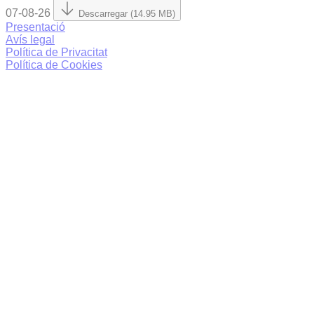
07-08-26
Descarregar (14.95 MB)
Presentació
Avís legal
Política de Privacitat
Política de Cookies