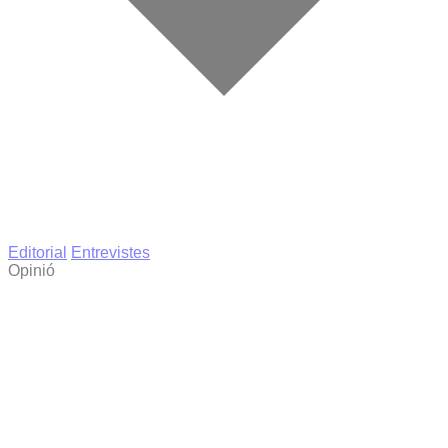
Editorial
Entrevistes
Opinió