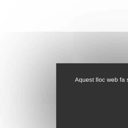
Aquest lloc web fa s