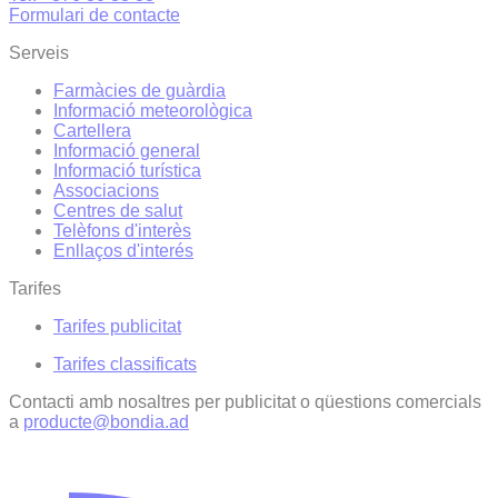
Formulari de contacte
Serveis
Farmàcies de guàrdia
Informació meteorològica
Cartellera
Informació general
Informació turística
Associacions
Centres de salut
Telèfons d'interès
Enllaços d'interés
Tarifes
Tarifes publicitat
Tarifes classificats
Contacti amb nosaltres per publicitat o qüestions comercials
a
producte@bondia.ad