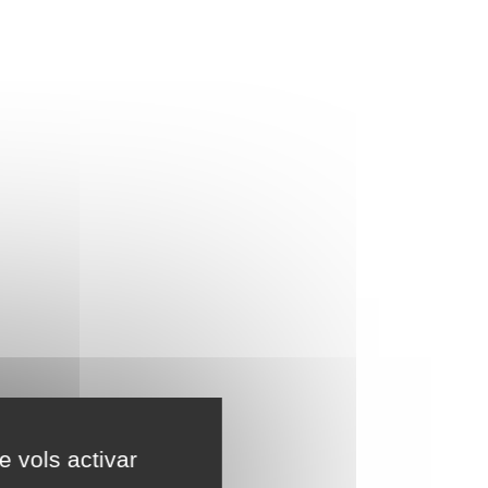
e vols activar