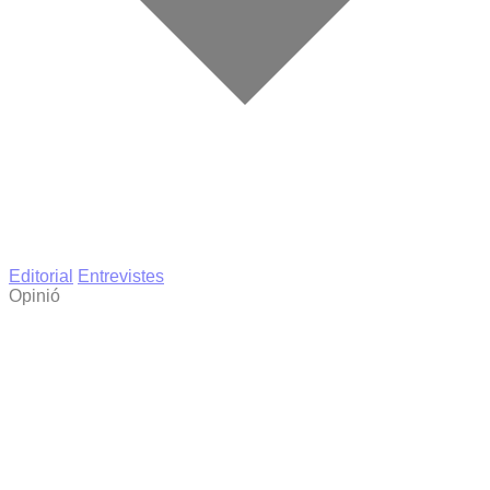
Editorial
Entrevistes
Opinió