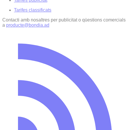
Tarifes publicitat
Tarifes classificats
Contacti amb nosaltres per publicitat o qüestions comercials
a
producte@bondia.ad