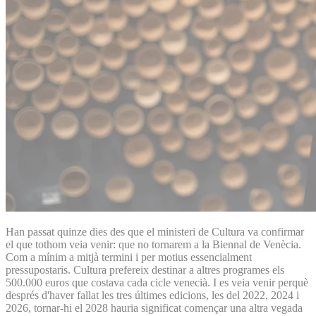
Han passat quinze dies des que el ministeri de Cultura va confirmar
el que tothom veia venir: que no tornarem a la Biennal de Venècia.
Com a mínim a mitjà termini i per motius essencialment
pressupostaris. Cultura prefereix destinar a altres programes els
500.000 euros que costava cada cicle venecià. I es veia venir perquè
després d'haver fallat les tres últimes edicions, les del 2022, 2024 i
2026, tornar-hi el 2028 hauria significat començar una altra vegada