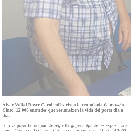
Àlvar Valls i Roser Carol enllesteixen la cronologia de mossèn
Cinto, 12.000 entrades que resumeixen la vida del poeta dia a
dia.
S’hi va posar fa un quart de segle llarg, per
culpa
de les exposicions
que el Centre de la Cultura Catalana va organitzar el 1995 i el 2002