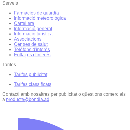
Serveis
Farmàcies de guàrdia
Informació meteorològica
Cartellera
Informació general
Informació turística
Associacions
Centres de salut
Telèfons d'interès
Enllaços d'interés
Tarifes
Tarifes publicitat
Tarifes classificats
Contacti amb nosaltres per publicitat o qüestions comercials
a
producte@bondia.ad