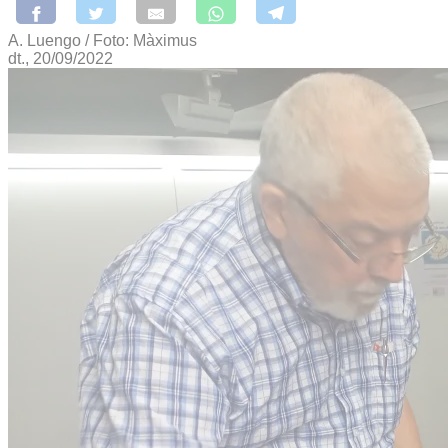
A. Luengo / Foto: Màximus
dt., 20/09/2022