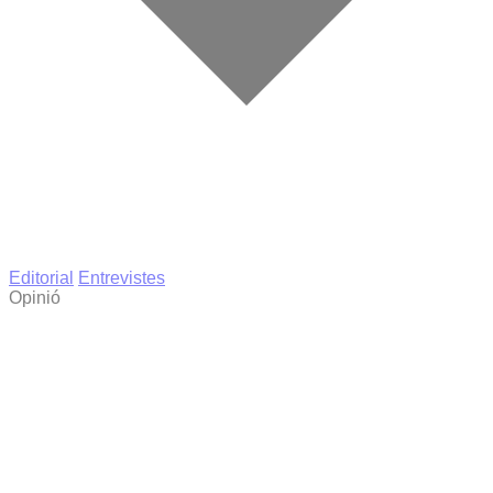
Editorial
Entrevistes
Opinió