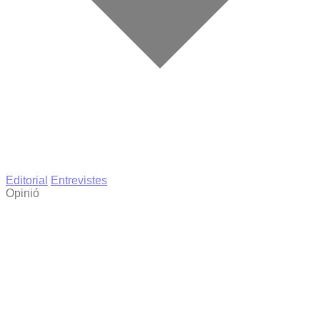
Editorial
Entrevistes
Opinió