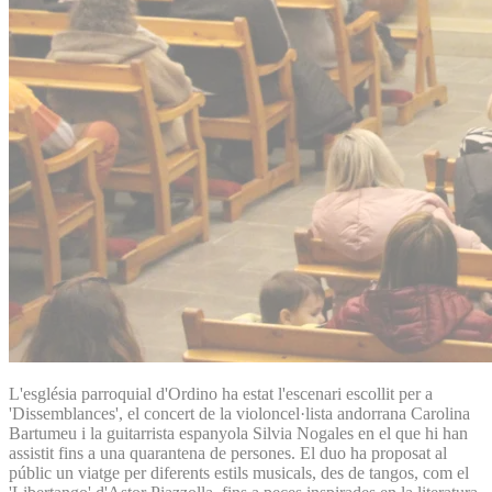
L'església parroquial d'Ordino ha estat l'escenari escollit per a
'Dissemblances', el concert de la violoncel·lista andorrana Carolina
Bartumeu i la guitarrista espanyola Silvia Nogales en el que hi han
assistit fins a una quarantena de persones. El duo ha proposat al
públic un viatge per diferents estils musicals, des de tangos, com el