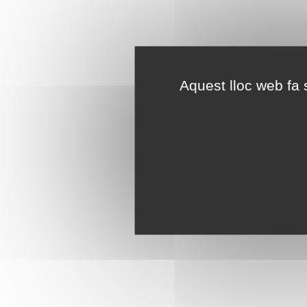
Aquest lloc web fa s